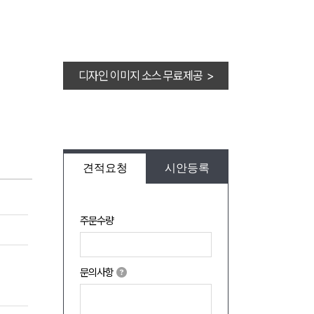
디자인 이미지 소스 무료제공 >
견적요청
시안등록
주문수량
문의사항