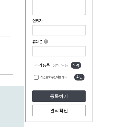
신청자
휴대폰
추가 등록
첨부파일 등
입력
개인정보 수집이용 동의
확인
등록하기
견적확인