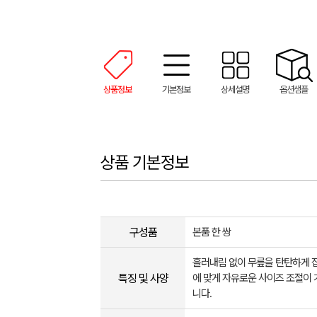
상품정보
기본정보
상세설명
옵션샘플
상품 기본정보
구성품
본품 한 쌍
흘러내림 없이 무릎을 탄탄하게 
특징 및 사양
에 맞게 자유로운 사이즈 조절이
니다.