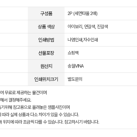
구성품
2P (세면타올 2매)
상품 색상
아이보리, 연갈색, 진갈색
인쇄방법
나염인쇄,자수인쇄
선물포장
쇼핑백
원산지
송월VINA
인쇄위치크기
별도문의
여 무료로 제공하는 물건이며
해서 결정해주세요.
돕기위해 참고용으로 올려놓은 샘플사진이며
 따라 실제 상품과 다소 차이가 있을 수 있습니다.
과 위치에 따라 조금씩 다를 수 있습니다. 참고하시기 바랍니다.