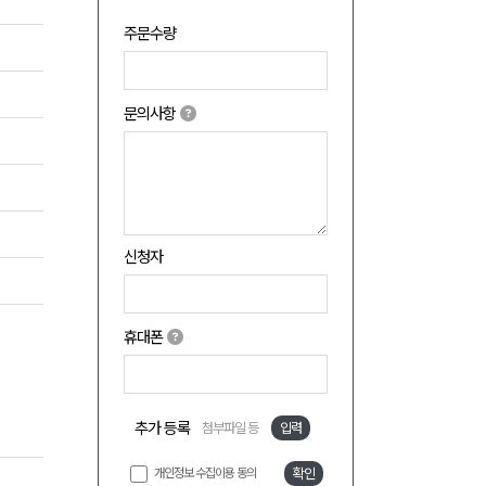
주문수량
문의사항
신청자
휴대폰
추가 등록
첨부파일 등
입력
개인정보 수집이용 동의
확인