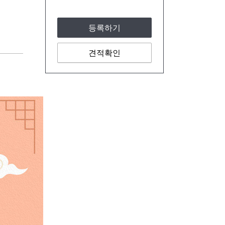
등록하기
견적확인