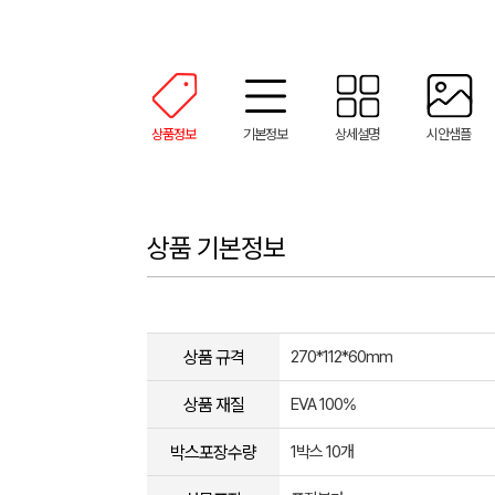
상품정보
기본정보
상세설명
시안샘플
상품 기본정보
상품 규격
270*112*60mm
상품 재질
EVA 100%
박스포장수량
1박스 10개