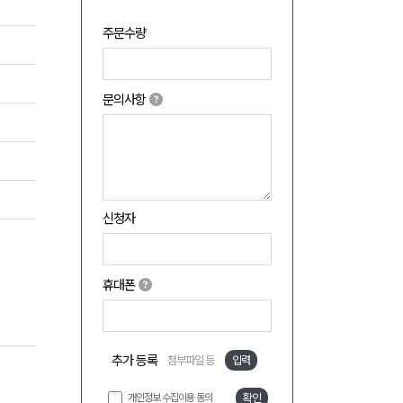
주문수량
문의사항
신청자
휴대폰
추가 등록
첨부파일 등
입력
개인정보 수집이용 동의
확인