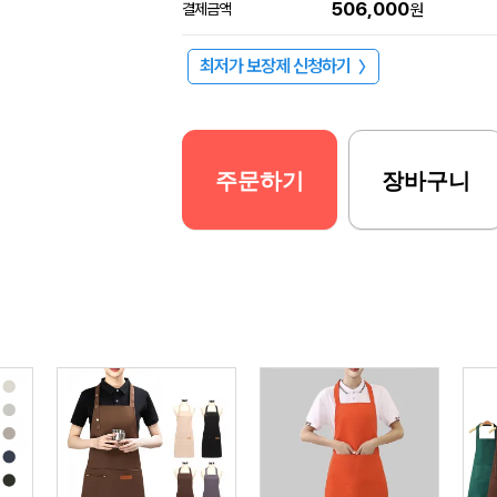
506,000
결제금액
원
최저가 보장제 신청하기
〉
주문하기
장바구니