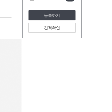
등록하기
견적확인