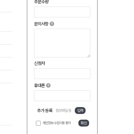
주문수량
문의사항
신청자
휴대폰
추가 등록
첨부파일 등
입력
개인정보 수집이용 동의
확인