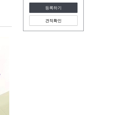
등록하기
견적확인