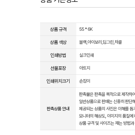
상품 규격
55 * 6K
상품 색상
블랙,아이보리,딥그린,차콜
인쇄방법
실크인쇄
선물포장
아트지
인쇄위치크기
손잡이
판촉물은 판촉을 목적으로 제작하여
일반상품으로 판매는 신중히 판단해
판촉상품 안내
제공되는 상품의 사진은 이해를 
모니터의 해상도, 이미지의 품질에 
상품 규격 및 사이즈는 재는 방법과