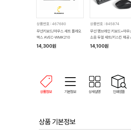
상품번호 : 467680
상품번호 : 845874
무선키보드/마우스 세트 플레오
무선 멤브레인 키보드+마우
맥스 AVEC-WMK210
소음 듀얼 세트/키스킨 제공 
C-WMK10
14,300원
14,100원
상품정보
기본정보
상세설명
인쇄샘플
상품 기본정보