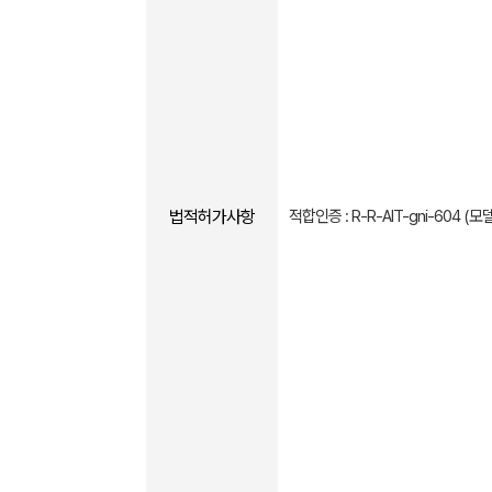
법적허가사항
적합인증 : R-R-AlT-gni-604 (모델