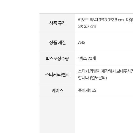
키보드 약 41.9*13.0*2.8 cm , 마우
상품 규격
3X 3.7 cm
상품 재질
ABS
박스포장수량
1박스 20개
스티커,라벨지 제작해서 보내주시면
스티커/라벨지
합니다 (별도문의)
케이스
종이케이스