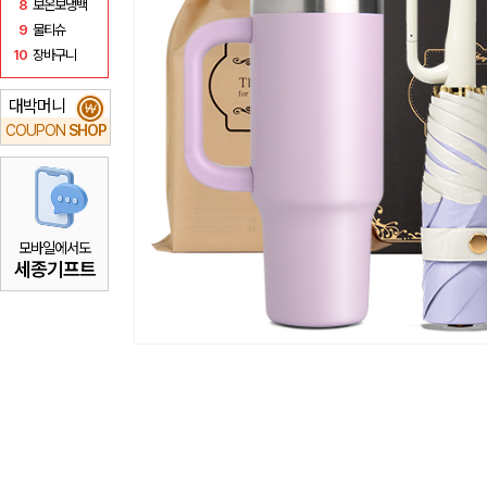
8
보온보냉백
9
물티슈
10
장바구니
대박머니
₩
COUPON
SHOP
모바일에서도
세종기프트