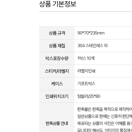
상품 기본정보
상품 규격
90*70*235mm
상품 재질
304 스테인레스 외
박스포장수량
1박스 10개
스티커/라벨지
라벨지인쇄
케이스
기프트박스
인쇄위치크기
텀블러/25*80
판촉물은 판촉을 목적으로 제작하여
일반상품으로 판매는 신중히 판단해
판촉상품 안내
제공되는 상품의 사진은 이해를 
모니터의 해상도, 이미지의 품질에 