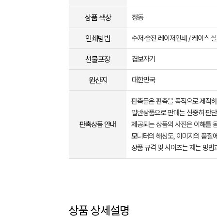
상품 색상
청동
인쇄방법
수저·술잔 레이저인쇄 / 케이스 
선물포장
겹보자기
원산지
대한민국
판촉물은 판촉을 목적으로 제작하
일반상품으로 판매는 신중히 판단
판촉상품 안내
제공되는 상품의 사진은 이해를 
모니터의 해상도, 이미지의 품질에
상품 규격 및 사이즈는 재는 방법
상품 상세설명