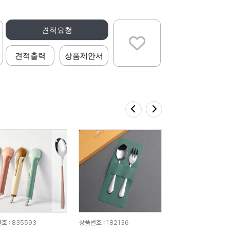
견적요청
견적출력
상품제안서
호 : 835593
상품번호 : 182136