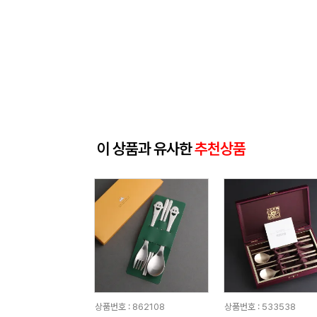
이 상품과 유사한
추천상품
상품번호 : 862108
상품번호 : 533538