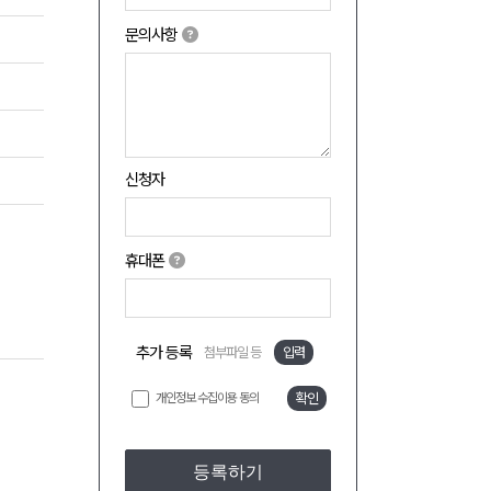
문의사항
신청자
휴대폰
추가 등록
첨부파일 등
입력
개인정보 수집이용 동의
확인
등록하기