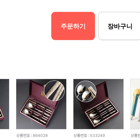
주문하기
장바구니
상품번호 : 864028
상품번호 : 533249
상품번