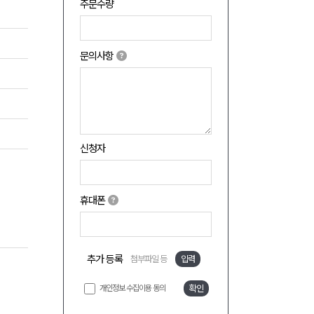
주문수량
문의사항
신청자
휴대폰
추가 등록
첨부파일 등
입력
개인정보 수집이용 동의
확인