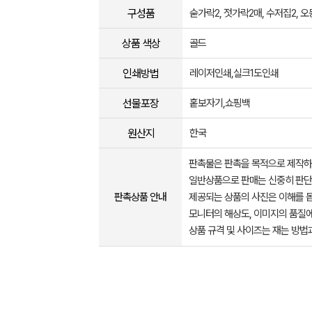
구성품
숟가락2, 젓가락2매, 수저집2, 
상품 색상
골드
인쇄방법
레이저인쇄,실크1도인쇄
선물포장
홑보자기,쇼핑백
원산지
한국
판촉물은 판촉을 목적으로 제작하
일반상품으로 판매는 신중히 판단
판촉상품 안내
제공되는 상품의 사진은 이해를 
모니터의 해상도, 이미지의 품질에
상품 규격 및 사이즈는 재는 방법