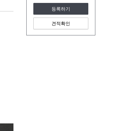
등록하기
견적확인