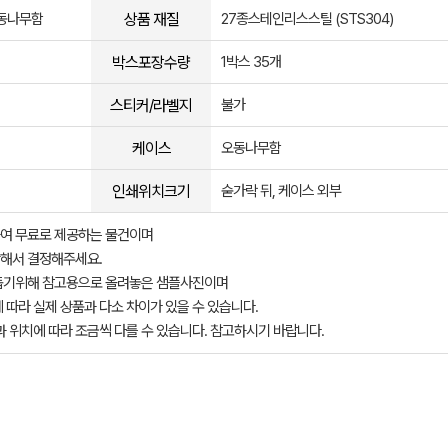
상품 재질
오동나무함
27종스테인리스스틸 (STS304)
박스포장수량
1박스 35개
스티커/라벨지
불가
케이스
오동나무함
인쇄위치크기
숟가락 뒤, 케이스 외부
여 무료로 제공하는 물건이며
해서 결정해주세요.
돕기위해 참고용으로 올려놓은 샘플사진이며
 따라 실제 상품과 다소 차이가 있을 수 있습니다.
과 위치에 따라 조금씩 다를 수 있습니다. 참고하시기 바랍니다.