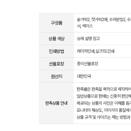
숟가락2, 젓가락2매, 수저받침2, 수
구성품
서, 케이스
상품 색상
상세 설명 참고
인쇄방법
레이저인쇄,실크1도인쇄
선물포장
종이선물포장
원산지
대한민국
판촉물은 판촉을 목적으로 제작하여
일반상품으로 판매는 신중히 판단해
판촉상품 안내
제공되는 상품의 사진은 이해를 
모니터의 해상도, 이미지의 품질에 
상품 규격 및 사이즈는 재는 방법과