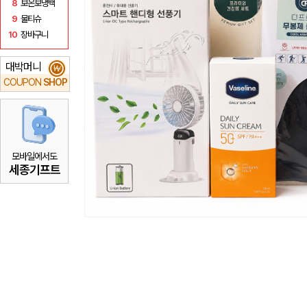
8
보온보냉백
9
물티슈
10
장바구니
대박머니
₩
COUPON
SHOP
모바일에서도
세종기프트