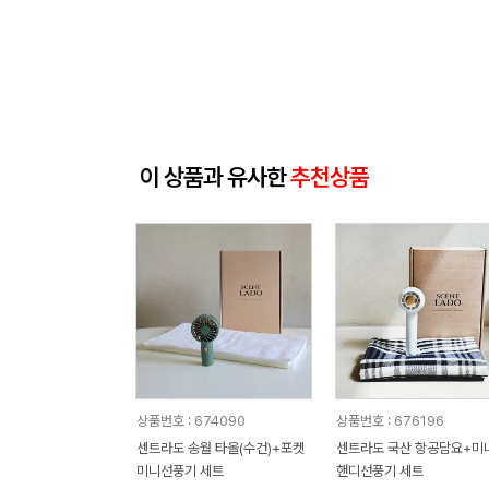
이 상품과 유사한
추천상품
상품번호 : 674090
상품번호 : 676196
센트라도 송월 타올(수건)+포켓
센트라도 국산 항공담요+미
미니선풍기 세트
핸디선풍기 세트