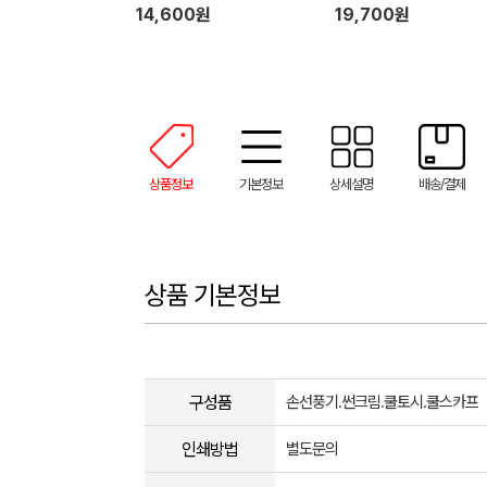
14,600원
19,700원
상품정보
기본정보
상세설명
배송/결제
상품 기본정보
구성품
손선풍기.썬크림.쿨토시.쿨스카프
인쇄방법
별도문의