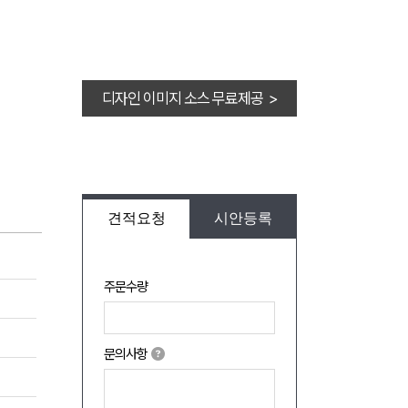
디자인 이미지 소스 무료제공 >
견적요청
시안등록
주문수량
문의사항