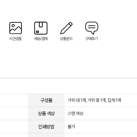
시안샘플
배송/결제
상품문의
구매후기
구성품
가위 대 1개, 가위 중 1개, 집게 1개
상품 색상
스텐 색상
인쇄방법
불가