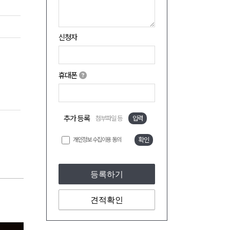
신청자
휴대폰
추가 등록
첨부파일 등
입력
개인정보 수집이용 동의
확인
등록하기
견적확인