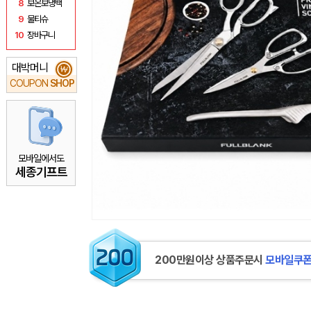
8
보온보냉백
9
물티슈
10
장바구니
대박머니
₩
COUPON
SHOP
모바일에서도
세종기프트
200만원이상 상품주문시
모바일쿠폰