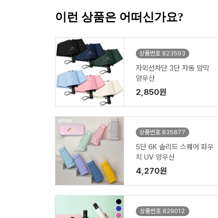
이런 상품은 어떠신가요?
상품번호 823593
자외선차단 3단 자동 암막
양우산
2,850원
상품번호 835877
5단 6K 솔리드 스퀘어 파우
치 UV 양우산
4,270원
상품번호 829012