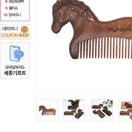
8
보온보냉백
9
물티슈
10
장바구니
대박머니
₩
COUPON
SHOP
모바일에서도
세종기프트