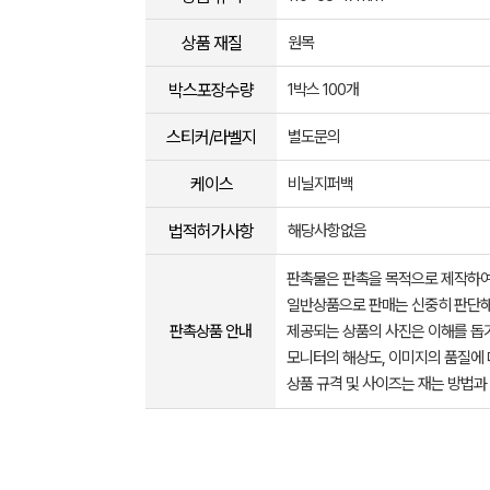
상품 재질
원목
박스포장수량
1박스 100개
스티커/라벨지
별도문의
케이스
비닐지퍼백
법적허가사항
해당사항없음
판촉물은 판촉을 목적으로 제작하여
일반상품으로 판매는 신중히 판단해
판촉상품 안내
제공되는 상품의 사진은 이해를 
모니터의 해상도, 이미지의 품질에 
상품 규격 및 사이즈는 재는 방법과