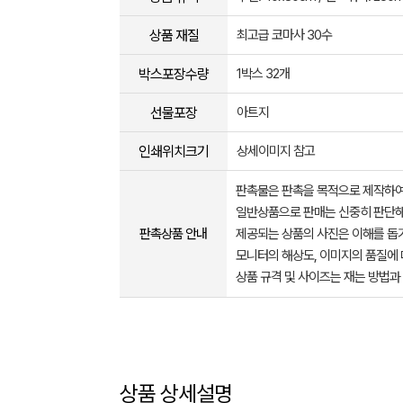
상품 재질
최고급 코마사 30수
박스포장수량
1박스 32개
선물포장
아트지
인쇄위치크기
상세이미지 참고
판촉물은 판촉을 목적으로 제작하여
일반상품으로 판매는 신중히 판단해
판촉상품 안내
제공되는 상품의 사진은 이해를 
모니터의 해상도, 이미지의 품질에 
상품 규격 및 사이즈는 재는 방법과
상품 상세설명