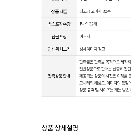
상품 재질
최고급 코마사 30수
박스포장수량
1박스 32개
선물포장
아트지
인쇄위치크기
상세이미지 참고
판촉물은 판촉을 목적으로 제작하
일반상품으로 판매는 신중히 판단
판촉상품 안내
제공되는 상품의 사진은 이해를 
모니터의 해상도, 이미지의 품질에
상품 규격 및 사이즈는 재는 방법
상품 상세설명