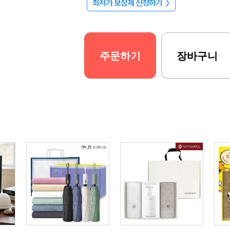
최저가 보장제 신청하기
〉
주문하기
장바구니