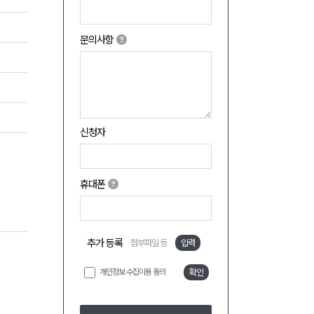
문의사항
신청자
휴대폰
추가 등록
첨부파일 등
입력
개인정보 수집이용 동의
확인