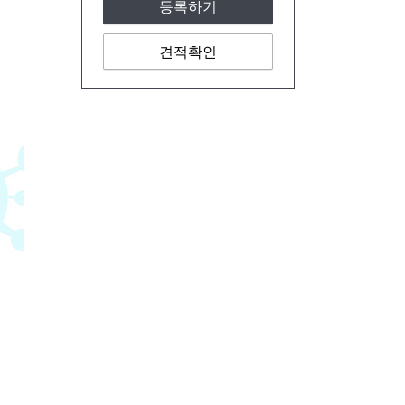
등록하기
견적확인