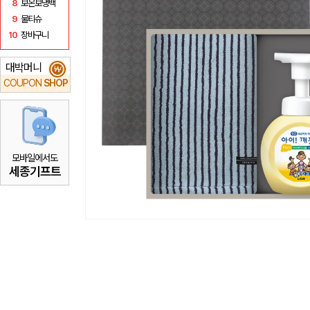
8
보온보냉백
9
물티슈
10
장바구니
대박머니
₩
COUPON
SHOP
모바일에서도
세종기프트