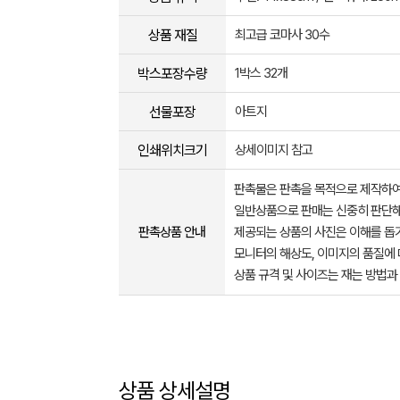
상품 재질
최고급 코마사 30수
박스포장수량
1박스 32개
선물포장
아트지
인쇄위치크기
상세이미지 참고
판촉물은 판촉을 목적으로 제작하여
일반상품으로 판매는 신중히 판단해
판촉상품 안내
제공되는 상품의 사진은 이해를 
모니터의 해상도, 이미지의 품질에 
상품 규격 및 사이즈는 재는 방법과
상품 상세설명