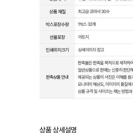
상품 재질
최고급 코마사 30수
박스포장수량
1박스 32개
선물포장
아트지
인쇄위치크기
상세이미지 참고
판촉물은 판촉을 목적으로 제작하여
일반상품으로 판매는 신중히 판단해
판촉상품 안내
제공되는 상품의 사진은 이해를 
모니터의 해상도, 이미지의 품질에 
상품 규격 및 사이즈는 재는 방법과
상품 상세설명