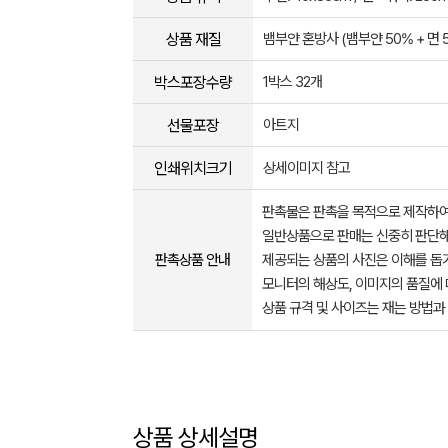
상품 재질
뱀부얀 혼방사 (뱀부얀 50% + 면 
박스포장수량
1박스 32개
선물포장
아트지
인쇄위치크기
상세이미지 참고
판촉물은 판촉을 목적으로 제작하여
일반상품으로 판매는 신중히 판단해
판촉상품 안내
제공되는 상품의 사진은 이해를 
모니터의 해상도, 이미지의 품질에 
상품 규격 및 사이즈는 재는 방법과
상품 상세설명