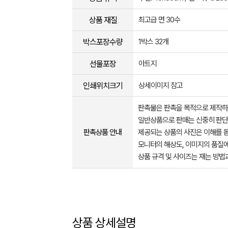
상품 재질
최고급 면 30수
박스포장수량
1박스 32개
선물포장
아트지
인쇄위치크기
상세이미지 참고
판촉물은 판촉을 목적으로 제작하
일반상품으로 판매는 신중히 판단
판촉상품 안내
제공되는 상품의 사진은 이해를 
모니터의 해상도, 이미지의 품질에
상품 규격 및 사이즈는 재는 방법
상품 상세설명