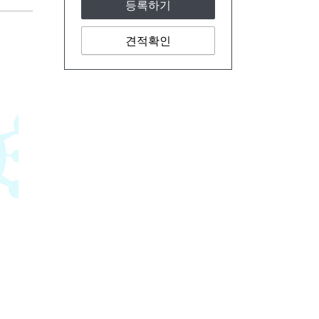
등록하기
견적확인