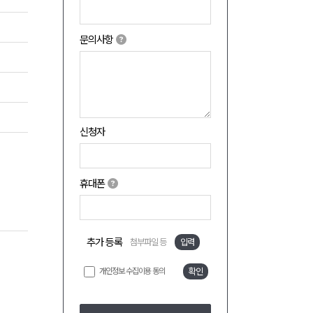
문의사항
신청자
휴대폰
추가 등록
첨부파일 등
입력
개인정보 수집이용 동의
확인