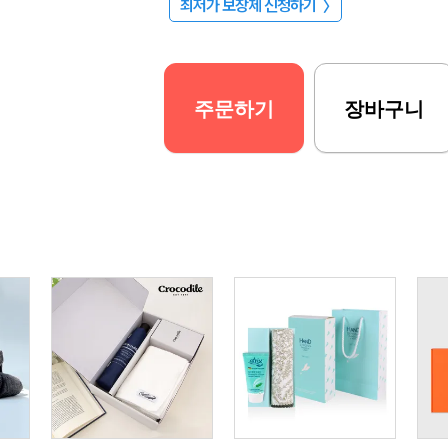
최저가 보장제 신청하기
〉
주문하기
장바구니