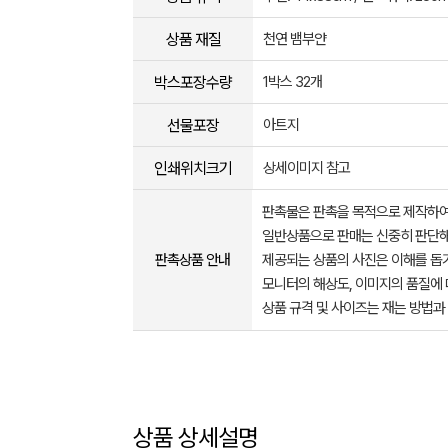
상품 재질
천연 뱀부얀
박스포장수량
1박스 32개
선물포장
아트지
인쇄위치크기
상세이미지 참고
판촉물은 판촉을 목적으로 제작하여
일반상품으로 판매는 신중히 판단해
판촉상품 안내
제공되는 상품의 사진은 이해를 
모니터의 해상도, 이미지의 품질에 
상품 규격 및 사이즈는 재는 방법과
상품 상세설명