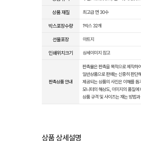
상품 재질
최고급 면 30수
박스포장수량
1박스 32개
선물포장
아트지
인쇄위치크기
상세이미지 참고
판촉물은 판촉을 목적으로 제작하여
일반상품으로 판매는 신중히 판단해
판촉상품 안내
제공되는 상품의 사진은 이해를 
모니터의 해상도, 이미지의 품질에 
상품 규격 및 사이즈는 재는 방법과
상품 상세설명