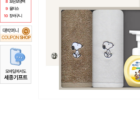
8
보온보냉백
9
물티슈
10
장바구니
대박머니
₩
COUPON
SHOP
모바일에서도
세종기프트