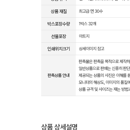
상품 재질
최고급 면 30수
박스포장수량
1박스 32개
선물포장
아트지
인쇄위치크기
상세이미지 참고
판촉물은 판촉을 목적으로 제작하
일반상품으로 판매는 신중히 판단
판촉상품 안내
제공되는 상품의 사진은 이해를 
모니터의 해상도, 이미지의 품질에
상품 규격 및 사이즈는 재는 방법
상품 상세설명