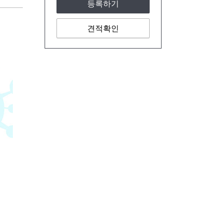
등록하기
견적확인