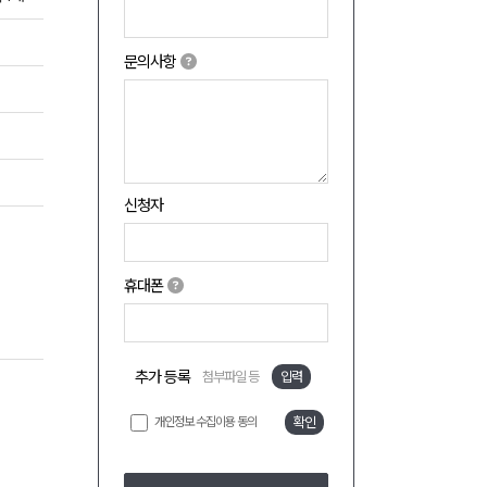
문의사항
신청자
휴대폰
추가 등록
첨부파일 등
입력
개인정보 수집이용 동의
확인