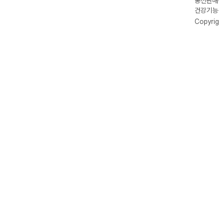
통신판매신
건강기능식
Copyrig