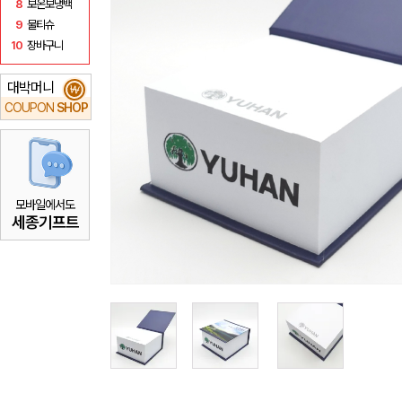
8
보온보냉백
9
물티슈
10
장바구니
대박머니
₩
COUPON
SHOP
모바일에서도
세종기프트