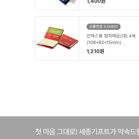
1,400원
상품번호 526861
인덱스용 점착메모(대) 4색
(108x82x15mm)
1,210원
첫 마음 그대로! 세종기프트가 약속드