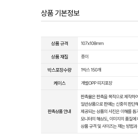
상품 기본정보
상품 규격
107x108mm
상품 재질
종이
박스포장수량
1박스 150개
케이스
개별OPP 띠지포장
판촉물은 판촉을 목적으로 제작하여
일반상품으로 판매는 신중히 판단해
판촉상품 안내
제공되는 상품의 사진은 이해를 
모니터의 해상도, 이미지의 품질에 
상품 규격 및 사이즈는 재는 방법과