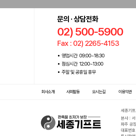
문의 · 상담전화
02) 500-5900
Fax : 02) 2265-4153
영업시간 09:00~18:30
점심시간 12:00~13:00
주말 및 공휴일 휴무
회사소개
사회활동
오시는길
이용약관
세종기프트
본사 : 
파주 공장
대표번호 :