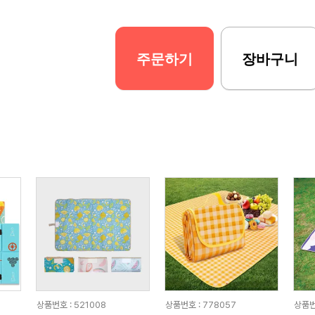
주문하기
장바구니
상품번호 : 521008
상품번호 : 778057
상품번