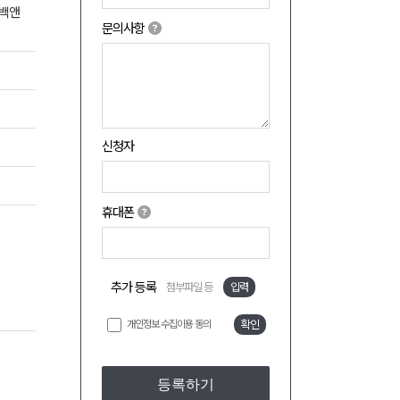
 백앤
문의사항
신청자
휴대폰
추가 등록
첨부파일 등
입력
개인정보 수집이용 동의
확인
등록하기