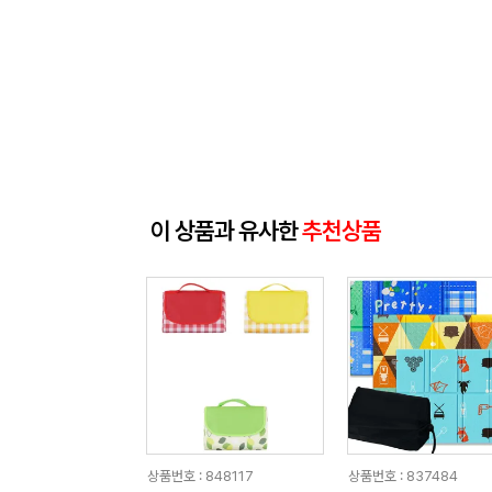
이 상품과 유사한
추천상품
상품번호 : 848117
상품번호 : 837484