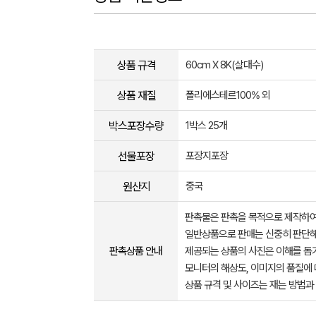
상품 규격
60cm Ⅹ 8K(살대수)
상품 재질
폴리에스테르100% 외
박스포장수량
1박스 25개
선물포장
포장지포장
원산지
중국
판촉물은 판촉을 목적으로 제작하여
일반상품으로 판매는 신중히 판단해
판촉상품 안내
제공되는 상품의 사진은 이해를 
모니터의 해상도, 이미지의 품질에 
상품 규격 및 사이즈는 재는 방법과