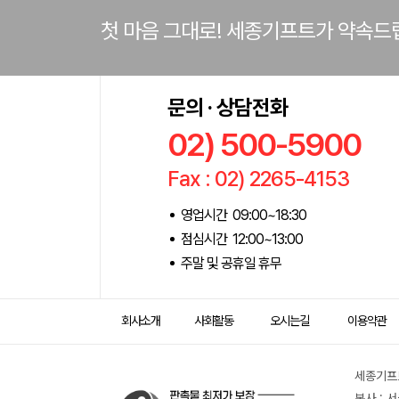
첫 마음 그대로! 세종기프트가 약속드
문의 · 상담전화
02) 500-5900
Fax : 02) 2265-4153
영업시간 09:00~18:30
점심시간 12:00~13:00
주말 및 공휴일 휴무
회사소개
사회활동
오시는길
이용약관
세종기프트
본사 : 