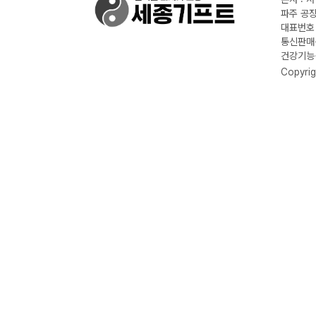
파주 공장
대표번호 :
통신판매신
건강기능식
Copyrig