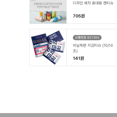
디자인 제작 휴대용 캔티슈
705원
상품번호 821393
비닐독판 지갑티슈 (10/14
조)
141원