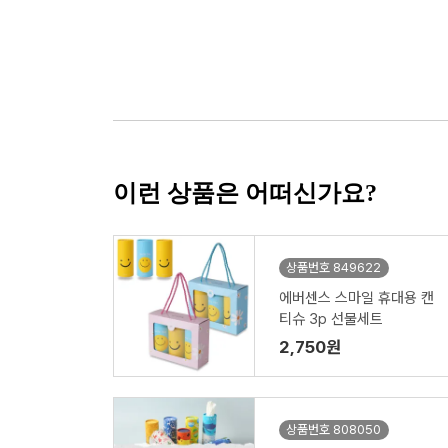
이런 상품은 어떠신가요?
상품번호 849622
에버센스 스마일 휴대용 캔
티슈 3p 선물세트
2,750원
상품번호 808050