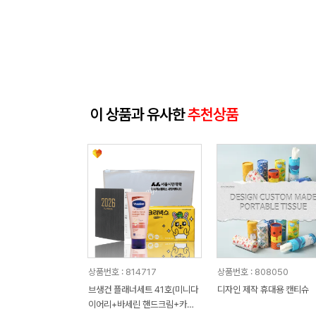
이 상품과 유사한
추천상품
상품번호 : 814717
상품번호 : 808050
브생건 플래너세트 41호(미니다
디자인 제작 휴대용 캔티슈
이어리+바세린 핸드크림+카카