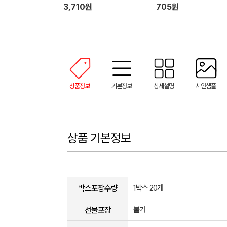
오 여행용 티슈)
3,710원
705원
상품정보
기본정보
상세설명
시안샘플
상품 기본정보
박스포장수량
1박스 20개
선물포장
불가