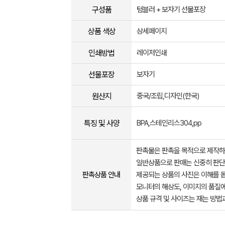
구성품
텀블러 + 보자기 선물포장
상품 색상
상세페이지
인쇄방법
레이저인쇄
선물포장
보자기
원산지
중국/조립,디자인(한국)
특징 및 사양
BPA,스테인리스304,pp
판촉물은 판촉을 목적으로 제작하
일반상품으로 판매는 신중히 판단
판촉상품 안내
제공되는 상품의 사진은 이해를 
모니터의 해상도, 이미지의 품질에
상품 규격 및 사이즈는 재는 방법