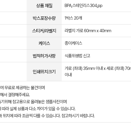
상품 재질
BPA,스테인리스304,pp
박스포장수량
1박스 20개
스티커/라벨지
라벨지 가로 60mm x 40mm
케이스
종이케이스
법적허가사항
식품위생법 신고
가로 (최대) 35mm 이내 x 세로 (최대) 7
인쇄위치크기
이내
여 무료로 제공하는 물건이며
해서 결정해주세요.
돕기위해 참고용으로 올려놓은 샘플사진이며
 따라 실제 상품과 다소 차이가 있을 수 있습니다.
과 위치에 따라 조금씩 다를 수 있습니다. 참고하시기 바랍니다.