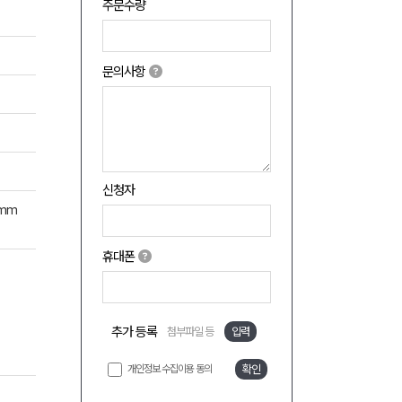
주문수량
문의사항
신청자
0mm
휴대폰
추가 등록
첨부파일 등
입력
개인정보 수집이용 동의
확인