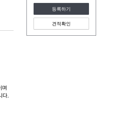
등록하기
견적확인