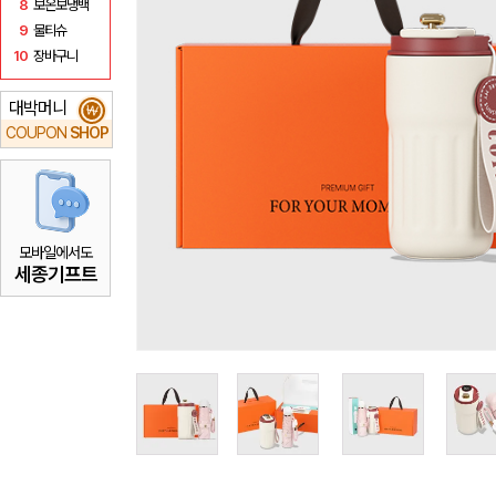
8
보온보냉백
9
물티슈
10
장바구니
대박머니
₩
COUPON
SHOP
모바일에서도
세종기프트