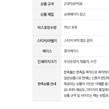
상품 규격
274*241*108
상품 재질
상세페이지 참고
박스포장수량
1박스 8개
스티커/라벨지
스티커 부착 별도 문의
케이스
종이케이스
인쇄위치크기
우산손잡이, 텀블러, 수건
판촉물은 판촉을 목적으로 제작하여
일반상품으로 판매는 신중히 판단해
판촉상품 안내
제공되는 상품의 사진은 이해를 
모니터의 해상도, 이미지의 품질에 
상품 규격 및 사이즈는 재는 방법과