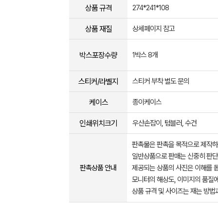
상품 규격
274*241*108
상품 재질
상세페이지 참고
박스포장수량
1박스 8개
스티커/라벨지
스티커 부착 별도 문의
케이스
종이케이스
인쇄위치크기
우산손잡이, 텀블러, 수건
판촉물은 판촉을 목적으로 제작하
일반상품으로 판매는 신중히 판단
판촉상품 안내
제공되는 상품의 사진은 이해를 
모니터의 해상도, 이미지의 품질에
상품 규격 및 사이즈는 재는 방법