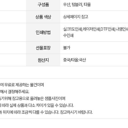
구성품
우산, 텀블러, 타올
상품 색상
상세페이지 참고
실크1도인쇄,레이저인쇄,DTF인쇄,나염인쇄
인쇄방법
수인쇄
선물포장
불가
원산지
중국/타올:국산
여 무료로 제공하는 물건이며
해서 결정해주세요.
돕기위해 참고용으로 올려놓은 샘플사진이며
 따라 실제 상품과 다소 차이가 있을 수 있습니다.
과 위치에 따라 조금씩 다를 수 있습니다. 참고하시기 바랍니다.