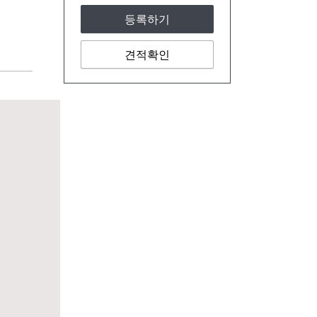
등록하기
견적확인