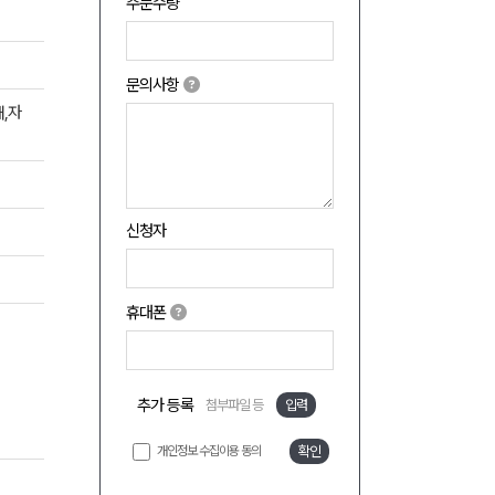
주문수량
문의사항
,자
신청자
휴대폰
추가 등록
첨부파일 등
입력
개인정보 수집이용 동의
확인