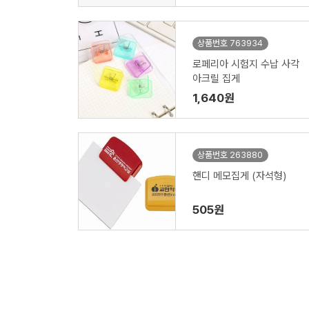
상품번호 763934
로페리아 시험지 수납 사각
아크릴 집게
1,640원
상품번호 263880
핸디 메모집게 (자석형)
505원