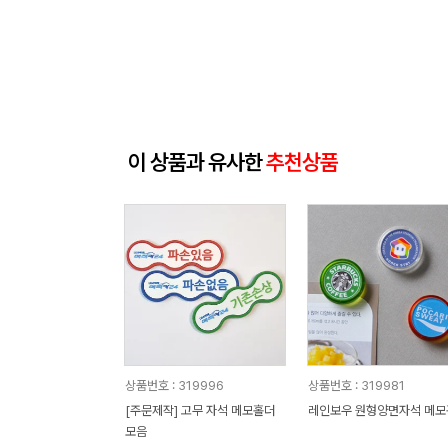
이 상품과 유사한
추천상품
상품번호 : 319996
상품번호 : 319981
[주문제작] 고무 자석 메모홀더
레인보우 원형양면자석 메모
모음