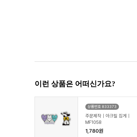
이런 상품은 어떠신가요?
상품번호 833373
주문제작｜아크릴 집게｜
MF1058
1,780원