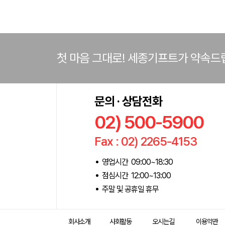
첫 마음 그대로! 세종기프트가 약속드
문의 · 상담전화
02) 500-5900
Fax : 02) 2265-4153
영업시간 09:00~18:30
점심시간 12:00~13:00
주말 및 공휴일 휴무
회사소개
사회활동
오시는길
이용약관