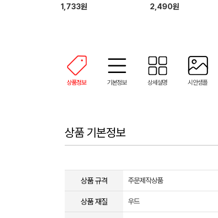
1,733원
2,490원
상품정보
기본정보
상세설명
시안샘플
상품 기본정보
상품 규격
주문제작상품
상품 재질
우드