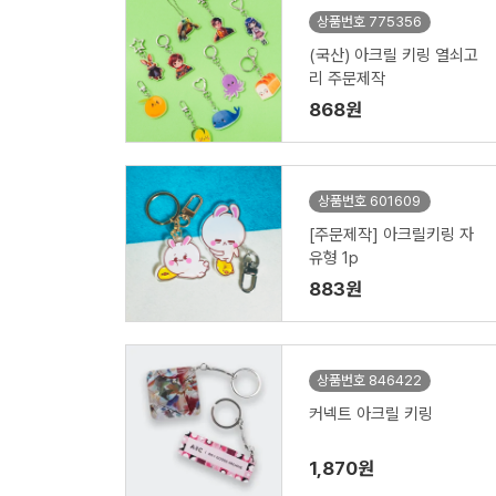
상품번호 775356
(국산) 아크릴 키링 열쇠고
리 주문제작
868원
상품번호 601609
[주문제작] 아크릴키링 자
유형 1p
883원
상품번호 846422
커넥트 아크릴 키링
1,870원