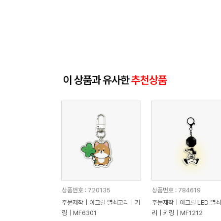
이 상품과 유사한
추천상품
상품번호 : 720135
상품번호 : 784619
주문제작｜아크릴 열쇠고리｜키
주문제작｜아크릴 LED 열
링｜MF6301
리｜키링｜MF1212