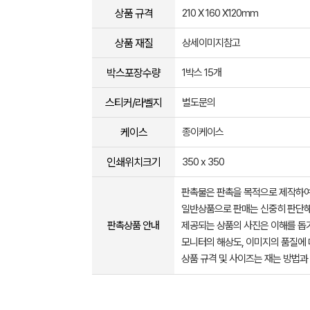
상품 규격
210 X 160 X120mm
상품 재질
상세이미지참고
박스포장수량
1박스 15개
스티커/라벨지
별도문의
케이스
종이케이스
인쇄위치크기
350 x 350
판촉물은 판촉을 목적으로 제작하여
일반상품으로 판매는 신중히 판단해
판촉상품 안내
제공되는 상품의 사진은 이해를 
모니터의 해상도, 이미지의 품질에 
상품 규격 및 사이즈는 재는 방법과