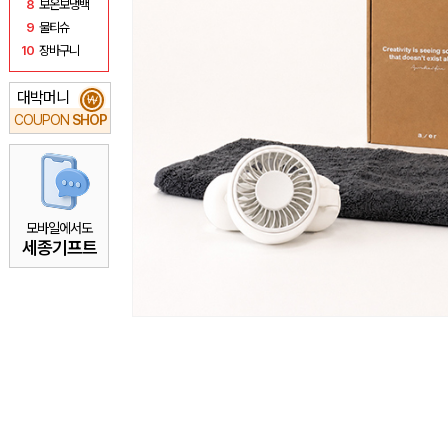
8
보온보냉백
9
물티슈
10
장바구니
대박머니
₩
COUPON
SHOP
모바일에서도
세종기프트