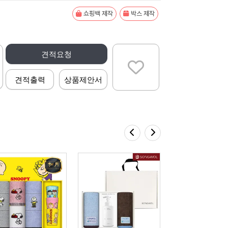
쇼핑백 제작
박스 제작
견적요청
견적출력
상품제안서