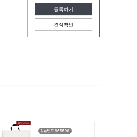
등록하기
견적확인
상품번호 865598