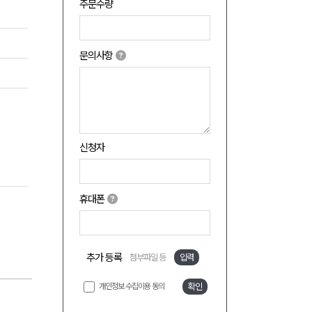
주문수량
문의사항
신청자
휴대폰
추가 등록
첨부파일 등
입력
개인정보 수집이용 동의
확인