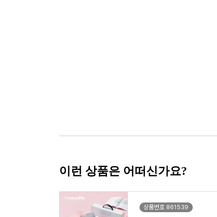
이런 상품은 어떠신가요?
상품번호 861539