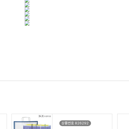
상품번호 826292