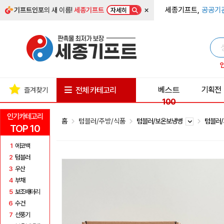
×
세종기프트,
공공기
기프트인포
의 새 이름!
세종기프트
자세히
베스트
기획전
전체 카테고리
즐겨찾기
100
인기카테고리
홈
텀블러/주방/식품
텀블러/보온보냉병
텀블러
TOP 10
1
에코백
2
텀블러
3
우산
4
부채
5
보조배터리
6
수건
7
선풍기