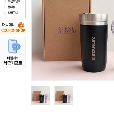
8
보온보냉백
9
물티슈
10
장바구니
대박머니
₩
COUPON
SHOP
모바일에서도
세종기프트