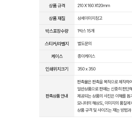
상품 규격
210 X 160 X120mm
상품 재질
상세이미지참고
박스포장수량
1박스 15개
스티커/라벨지
별도문의
케이스
종이케이스
인쇄위치크기
350 x 350
판촉물은 판촉을 목적으로 제작하여
일반상품으로 판매는 신중히 판단해
판촉상품 안내
제공되는 상품의 사진은 이해를 
모니터의 해상도, 이미지의 품질에 
상품 규격 및 사이즈는 재는 방법과