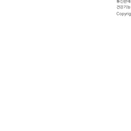
통신판매신
건강기능식
Copyrig