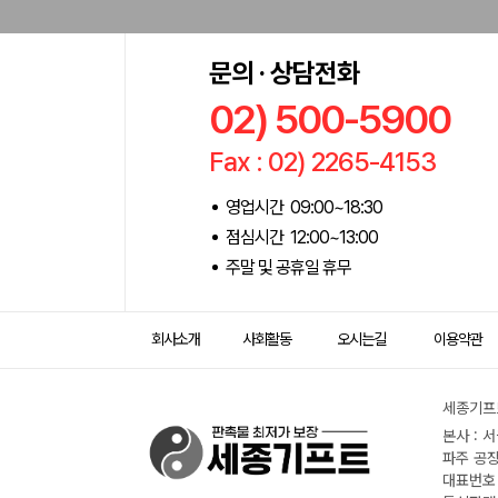
문의 · 상담전화
02) 500-5900
Fax : 02) 2265-4153
영업시간 09:00~18:30
점심시간 12:00~13:00
주말 및 공휴일 휴무
회사소개
사회활동
오시는길
이용약관
세종기프트
본사 : 
파주 공장
대표번호 :