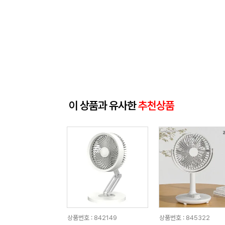
이 상품과 유사한
추천상품
상품번호 : 842149
상품번호 : 845322