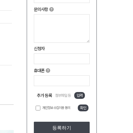
문의사항
신청자
휴대폰
추가 등록
첨부파일 등
입력
개인정보 수집이용 동의
확인
등록하기