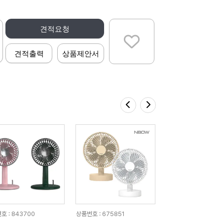
견적요청
견적출력
상품제안서
호 : 843700
상품번호 : 675851