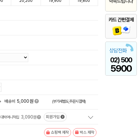
00
20,200
19,900
19,800
약속드립니다
카드 간편결제
상담전화
02) 500
5900
원
+
배송비
5,000
(부가세별도,주문시결제)
3,090
회원가입
대박머니적립
원
쇼핑백 제작
박스 제작