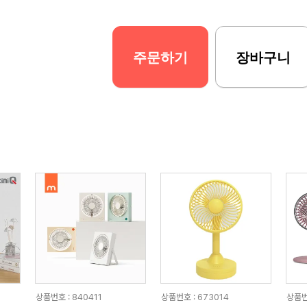
주문하기
장바구니
상품번호 : 840411
상품번호 : 673014
상품번