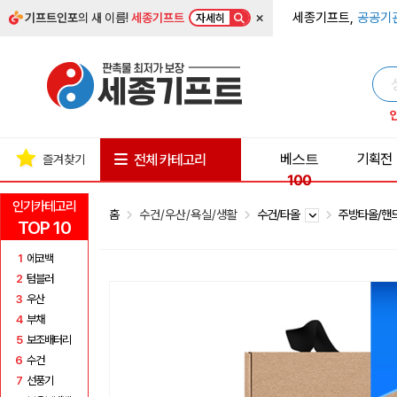
×
세종기프트,
공공기
기프트인포
의 새 이름!
세종기프트
자세히
베스트
기획전
전체 카테고리
즐겨찾기
100
인기카테고리
홈
수건/우산/욕실/생활
수건/타올
주방타올/핸
TOP 10
1
에코백
2
텀블러
3
우산
4
부채
5
보조배터리
6
수건
7
선풍기