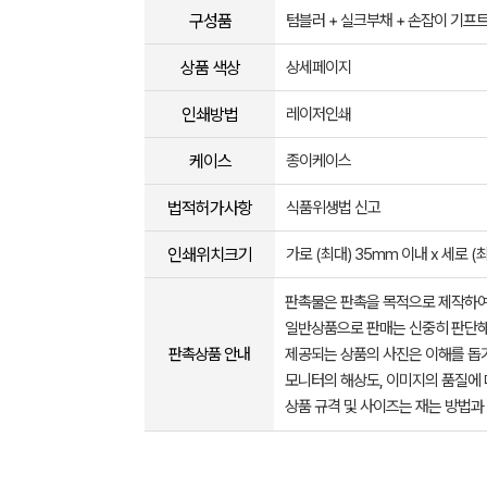
구성품
텀블러 + 실크부채 + 손잡이 기프
상품 색상
상세페이지
인쇄방법
레이저인쇄
케이스
종이케이스
법적허가사항
식품위생법 신고
인쇄위치크기
가로 (최대) 35mm 이내 x 세로 (
판촉물은 판촉을 목적으로 제작하여
일반상품으로 판매는 신중히 판단해
판촉상품 안내
제공되는 상품의 사진은 이해를 
모니터의 해상도, 이미지의 품질에 
상품 규격 및 사이즈는 재는 방법과