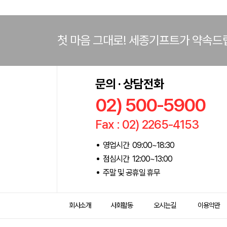
첫 마음 그대로! 세종기프트가 약속드
문의 · 상담전화
02) 500-5900
Fax : 02) 2265-4153
영업시간 09:00~18:30
점심시간 12:00~13:00
주말 및 공휴일 휴무
회사소개
사회활동
오시는길
이용약관