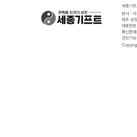
세종기프트
본사 : 
파주 공장
대표번호 :
통신판매신
건강기능식
Copyrig