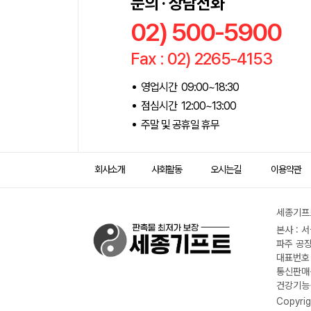
문의 · 상담전화
02) 500-5900
Fax : 02) 2265-4153
영업시간 09:00~18:30
점심시간 12:00~13:00
주말 및 공휴일 휴무
회사소개
사회활동
오시는길
이용약관
세종기프트
본사 : 
파주 공장
대표번호 :
통신판매신
건강기능식
Copyrig