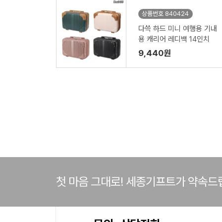
상품번호 840424
다쓱 하드 미니 여행용 기내
용 캐리어 레디백 14인치
9,440원
첫 마음 그대로! 세종기프트가 약속드