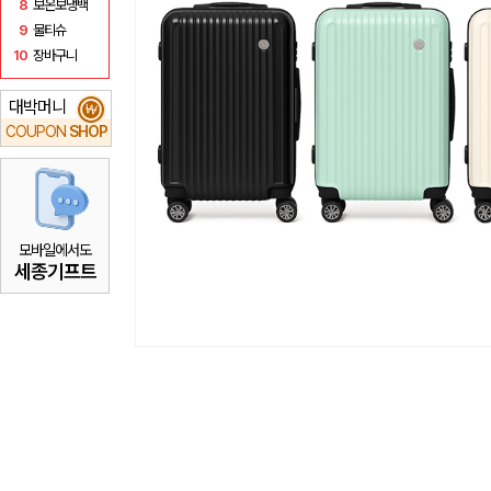
8
보온보냉백
9
물티슈
10
장바구니
대박머니
₩
COUPON
SHOP
모바일에서도
세종기프트