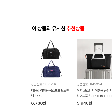
이 상품과 유사한
추천상품
상품번호 : 856719
상품번호 : 845954
대용량 여행용 옥스포드 보스턴
이지 보스턴백 여행용 폴딩백
백 Z669
리어보조백 (47 x 16 x 33
6,730원
5,940원