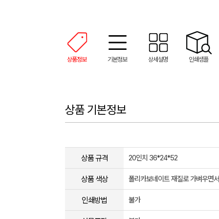
상품정보
기본정보
상세설명
인쇄샘플
상품 기본정보
상품 규격
20인치 36*24*52
상품 색상
폴리카보네이트 재질로 가벼우면서 
인쇄방법
불가