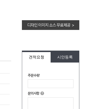
디자인 이미지 소스 무료제공 >
견적요청
시안등록
주문수량
문의사항