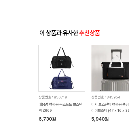
이 상품과 유사한
추천상품
상품번호 : 856719
상품번호 : 845954
대용량 여행용 옥스포드 보스턴
이지 보스턴백 여행용 폴딩
백 Z669
리어보조백 (47 x 16 x 3
6,730원
5,940원