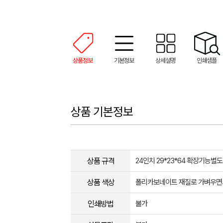
상품정보
기본정보
상세설명
인쇄샘플
상품 기본정보
상품 규격
24인치 29*23*64 확장기능별도
상품 색상
폴리카보네이트 재질로 가벼우면서
인쇄방법
불가