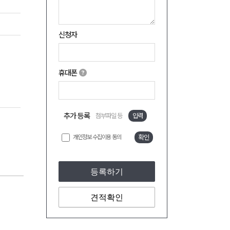
신청자
휴대폰
추가 등록
첨부파일 등
입력
개인정보 수집이용 동의
확인
등록하기
견적확인