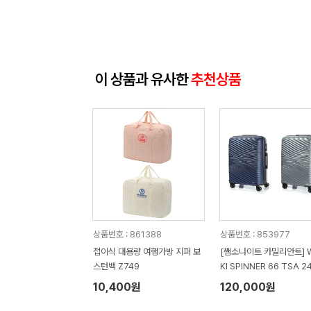
이 상품과 유사한
추천상품
상품번호 : 861388
상품번호 : 853977
접이식 대용량 여행가방 지퍼 보
[쌤소나이트 카밀리안트] W
스턴백 Z749
KI SPINNER 66 TSA 24인치
화물용 캐리어
10,400원
120,000원