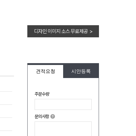
디자인 이미지 소스 무료제공 >
견적요청
시안등록
주문수량
문의사항