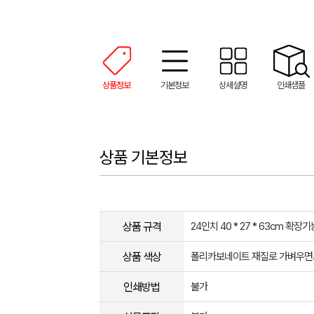
상품정보
기본정보
상세설명
인쇄샘플
상품 기본정보
상품 규격
24인치 40 * 27 * 63cm 확장
상품 색상
폴리카보네이트 재질로 가벼우면서
인쇄방법
불가