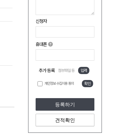
신청자
휴대폰
추가 등록
첨부파일 등
입력
개인정보 수집이용 동의
확인
등록하기
견적확인