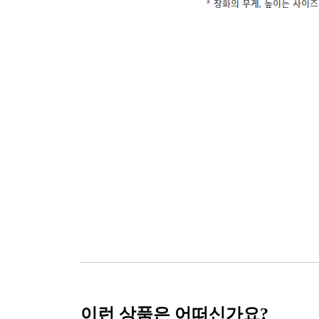
이런 상품은 어떠신가요?