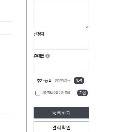
신청자
휴대폰
추가 등록
첨부파일 등
입력
개인정보 수집이용 동의
확인
등록하기
견적확인