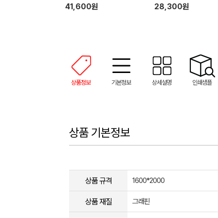
41,600원
28,300원
상품정보
기본정보
상세설명
인쇄샘플
상품 기본정보
상품 규격
1600*2000
상품 재질
그래핀