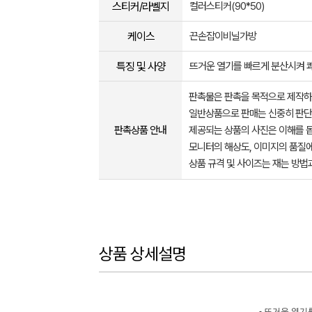
스티커/라벨지
컬러스티커(90*50)
케이스
끈손잡이비닐가방
특징 및 사양
뜨거운 열기를 빠르게 분산시켜 
판촉물은 판촉을 목적으로 제작하
일반상품으로 판매는 신중히 판단
판촉상품 안내
제공되는 상품의 사진은 이해를 
모니터의 해상도, 이미지의 품질에
상품 규격 및 사이즈는 재는 방법
상품 상세설명
- 뜨거운 열