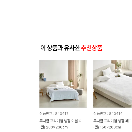
이 상품과 유사한
추천상품
상품번호 : 840417
상품번호 : 840414
루나쿨 프리미엄 냉감 이불 Q
루나쿨 프리미엄 냉감 패드
(퀸) 200x230cm
(퀸) 150x200cm