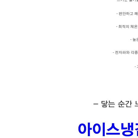
- 편안하고 
- 최적의 체
- 
- 전자파와 각
-