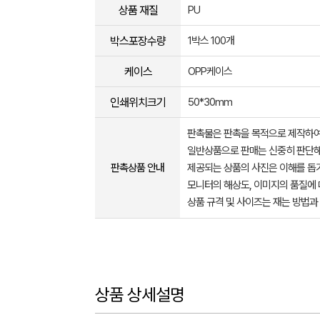
상품 재질
PU
박스포장수량
1박스 100개
케이스
OPP케이스
인쇄위치크기
50*30mm
판촉물은 판촉을 목적으로 제작하여
일반상품으로 판매는 신중히 판단해
판촉상품 안내
제공되는 상품의 사진은 이해를 
모니터의 해상도, 이미지의 품질에 
상품 규격 및 사이즈는 재는 방법과
상품 상세설명