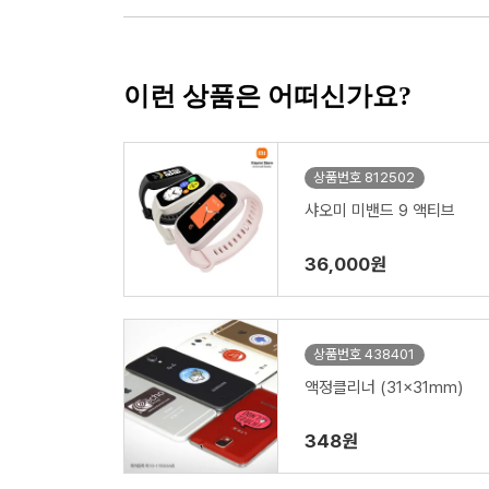
이런 상품은 어떠신가요?
상품번호 812502
샤오미 미밴드 9 액티브
36,000원
상품번호 438401
액정클리너 (31x31mm)
348원