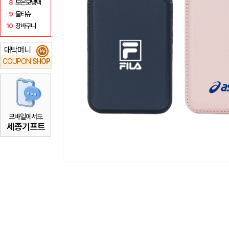
8
보온보냉백
9
물티슈
10
장바구니
대박머니
₩
COUPON
SHOP
모바일에서도
세종기프트