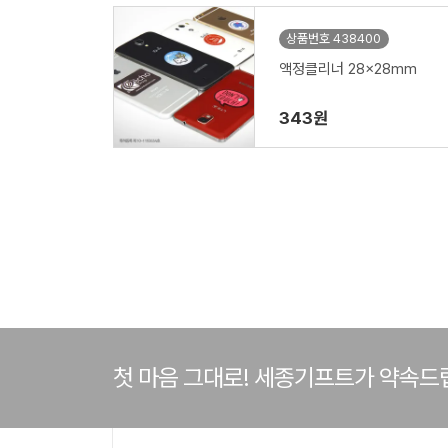
상품번호 438400
액정클리너 28x28mm
343원
첫 마음 그대로! 세종기프트가 약속드