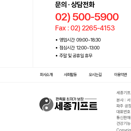
문의 · 상담전화
02) 500-5900
Fax : 02) 2265-4153
영업시간 09:00~18:30
점심시간 12:00~13:00
주말 및 공휴일 휴무
회사소개
사회활동
오시는길
이용약관
세종기프트
본사 : 
파주 공장
대표번호 :
통신판매신
건강기능식
Copyrig