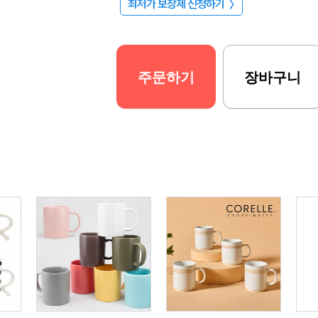
최저가 보장제 신청하기
〉
주문하기
장바구니