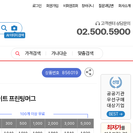
로그인
회원가입
비회원조회
장바구니
질문과답변
회사소개
고객센터 상담문의
02.500.5900
AI 이미지 검색
가격검색
가나다순
맞춤검색
856019
상품번호
공공기관
이트 프린팅머그
우선구매
대상기업
100개 이상 무료
BEST →
300
500
1,000
2,000
3,000
5,000
최저가
를