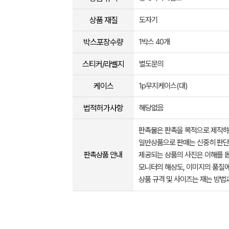
상품 재질
도자기
박스포장수량
1박스 40개
스티커/라벨지
별도문의
케이스
1p무지케이스(대)
법적허가사항
해당없음
판촉물은 판촉을 목적으로 제작하
일반상품으로 판매는 신중히 판단
판촉상품 안내
제공되는 상품의 사진은 이해를 
모니터의 해상도, 이미지의 품질에
상품 규격 및 사이즈는 재는 방법