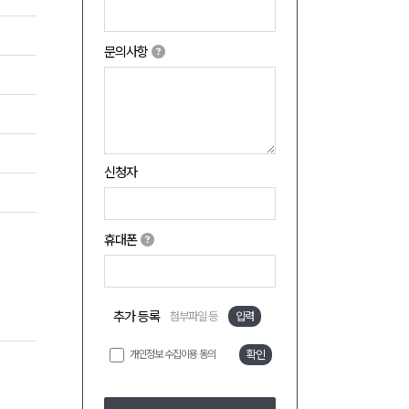
문의사항
신청자
휴대폰
추가 등록
첨부파일 등
입력
개인정보 수집이용 동의
확인