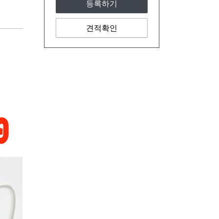
등록하기
견적확인