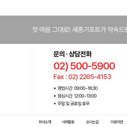
첫 마음 그대로! 세종기프트가 약속드
문의 · 상담전화
02) 500-5900
Fax : 02) 2265-4153
영업시간 09:00~18:30
점심시간 12:00~13:00
주말 및 공휴일 휴무
회사소개
사회활동
오시는길
이용약관