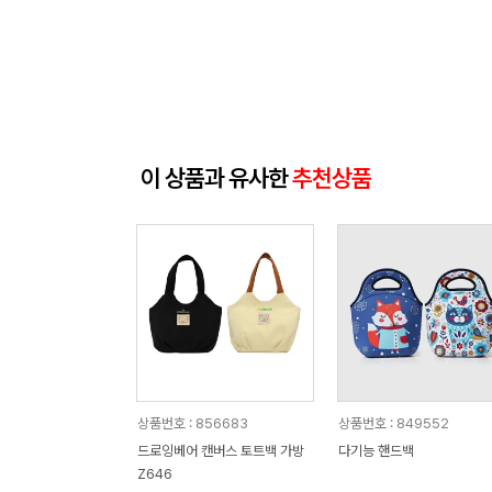
이 상품과 유사한
추천상품
상품번호 : 856683
상품번호 : 849552
드로잉베어 캔버스 토트백 가방
다기능 핸드백
Z646