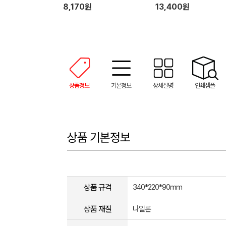
8,170원
13,400원
상품정보
기본정보
상세설명
인쇄샘플
상품 기본정보
상품 규격
340*220*90mm
상품 재질
나일론