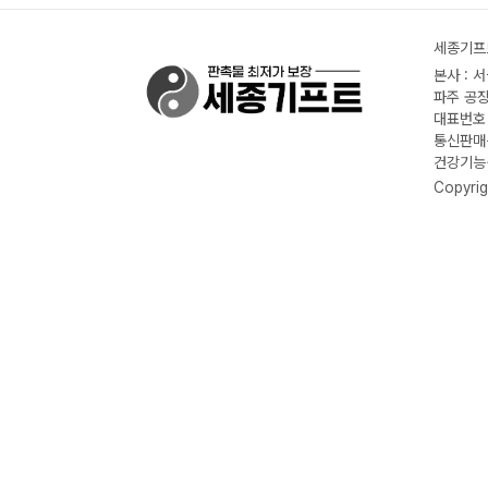
세종기프트
본사 : 
파주 공장
대표번호 :
통신판매신
건강기능식
Copyrig