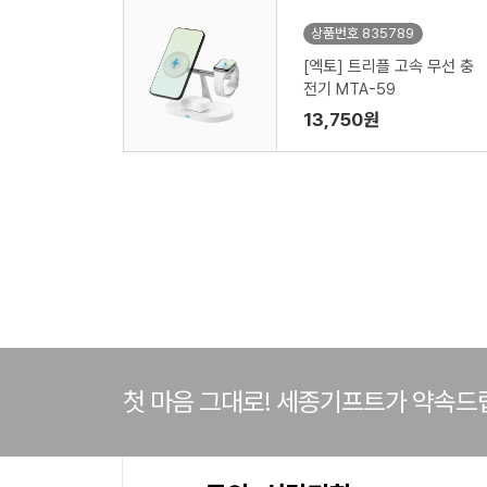
상품번호 835789
[엑토] 트리플 고속 무선 충
전기 MTA-59
13,750원
첫 마음 그대로! 세종기프트가 약속드