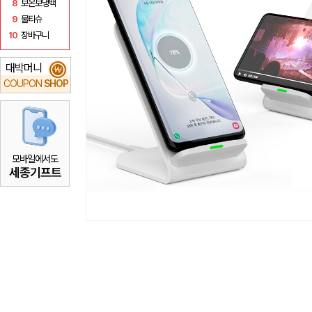
8
보온보냉백
9
물티슈
10
장바구니
대박머니
₩
COUPON
SHOP
모바일에서도
세종기프트