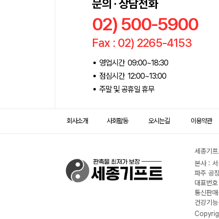
문의 · 상담전화
02) 500-5900
Fax : 02) 2265-4153
영업시간 09:00~18:30
점심시간 12:00~13:00
주말 및 공휴일 휴무
회사소개
사회활동
오시는길
이용약관
세종기프트
본사 : 
파주 공장
대표번호 :
통신판매신
건강기능식
Copyrig