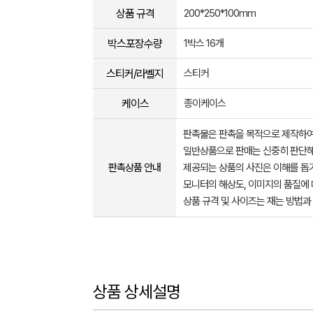
상품 규격
200*250*100mm
박스포장수량
1박스 16개
스티커/라벨지
스티커
케이스
종이케이스
판촉물은 판촉을 목적으로 제작하여
일반상품으로 판매는 신중히 판단해
판촉상품 안내
제공되는 상품의 사진은 이해를 
모니터의 해상도, 이미지의 품질에 
상품 규격 및 사이즈는 재는 방법과
상품 상세설명